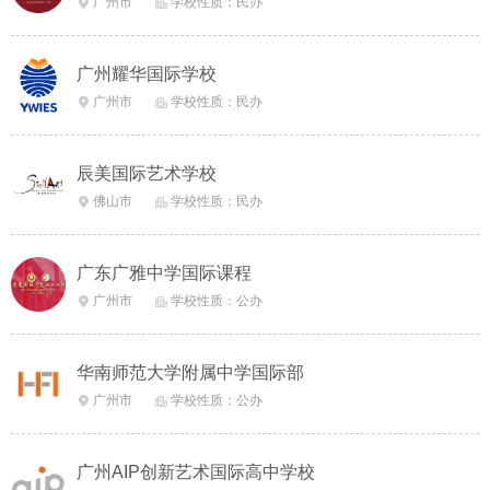
广州市
学校性质：民办


广州耀华国际学校
广州市
学校性质：民办


辰美国际艺术学校
佛山市
学校性质：民办


广东广雅中学国际课程
广州市
学校性质：公办


华南师范大学附属中学国际部
广州市
学校性质：公办


广州AIP创新艺术国际高中学校