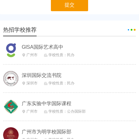
热招学校推荐
GISA国际艺术高中
广州市
学校性质：民办


深圳国际交流书院
深圳市
学校性质：民办


广东实验中学国际课程
广州市
学校性质：公办国际部


广州市为明学校国际部