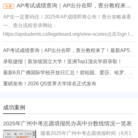
AP考试成绩查询｜AP出分在即，查分教程来了！最新AP5分率解读！
头条
AP生一定要码住！2025年AP成绩即将公布！查分攻略速看
一、查分流程登录网站：
https://apstudents.collegeboard.org/view-scores点击Sign In
先输入账号点击Next，再输入密码登...
AP考试成绩查询｜AP出分在即，查分教程来了！最新AP5分率解读！
录取捷报｜新加坡国立大学！亚洲Top1顶尖学府录取！
最新6月广佛国际学校开放日汇总！碧桂园、爱莎、哈罗、斐特思、美伦、辰美……都在列！
重磅发布！2026 QS世界大学排名正式发布
成功案例
2025年广州中考志愿填报民办高中分数线情况一览表
随着2025年广州中考志愿填报时间（6月1