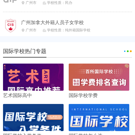
广州市
学校性质：民办


广州加拿大外籍人员子女学校
广州市
学校性质：纯外籍国际学校


国际学校热门专题
艺术国际高中
国际学校学费