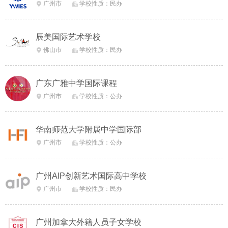
广州市
学校性质：民办


辰美国际艺术学校
佛山市
学校性质：民办


广东广雅中学国际课程
广州市
学校性质：公办


华南师范大学附属中学国际部
广州市
学校性质：公办


广州AIP创新艺术国际高中学校
广州市
学校性质：民办


广州加拿大外籍人员子女学校