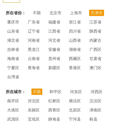
所在省份：
不限
北京市
上海市
天津市
重庆市
广东省
福建省
浙江省
江苏省
山东省
辽宁省
江西省
四川省
陕西省
湖北省
河南省
河北省
山西省
内蒙古
吉林省
黑龙江
安徽省
湖南省
广西区
海南省
云南省
贵州省
西藏区
甘肃省
宁夏区
青海省
新疆区
香港区
澳门区
台湾省
所在城市：
不限
和平区
河东区
河西区
南开区
河北区
红桥区
塘沽区
汉沽区
大港区
东丽区
西青区
北辰区
津南区
武清区
宝坻区
静海县
宁河县
蓟县