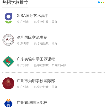
热招学校推荐
GISA国际艺术高中
广州市
学校性质：民办


深圳国际交流书院
深圳市
学校性质：民办


广东实验中学国际课程
广州市
学校性质：公办国际部


广州市为明学校国际部
广州市
学校性质：民办


广州耀华国际学校