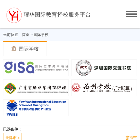
耀华国际教育择校服务平台
当前位置：
首页
>
国际学校

国际学校
已选条件：
清空

天津市
x