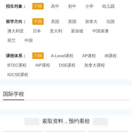
招生对象：
不限
高中
初中
小学
幼儿园
留学方向：
不限
美国
英国
加拿大
法国
澳大利亚
日本
意大利
新加坡
中国港澳
荷兰
中国
课程体系：
不限
A-Level课程
AP课程
IB课程
BTEC课程
AIP课程
DSE课程
加拿大课程
IGCSE课程
国际学校
索取资料，预约看校