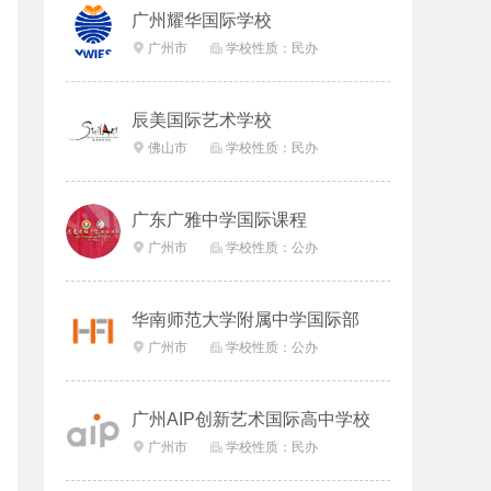
广州耀华国际学校
广州市
学校性质：民办


辰美国际艺术学校
佛山市
学校性质：民办


广东广雅中学国际课程
广州市
学校性质：公办


华南师范大学附属中学国际部
广州市
学校性质：公办


广州AIP创新艺术国际高中学校
广州市
学校性质：民办

