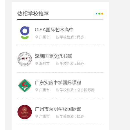
热招学校推荐
GISA国际艺术高中
广州市
学校性质：民办


深圳国际交流书院
深圳市
学校性质：民办


广东实验中学国际课程
广州市
学校性质：公办国际部


广州市为明学校国际部
广州市
学校性质：民办

