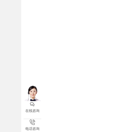

在线咨询

报名咨询电话
电话咨询