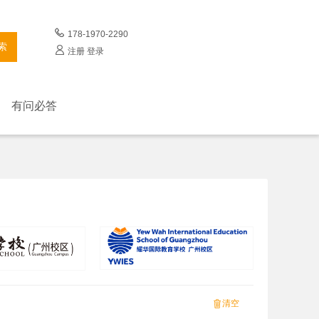
178-1970-2290
索
注册
登录
有问必答
清空
