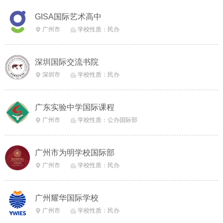
GISA国际艺术高中
广州市
学校性质：民办


深圳国际交流书院
深圳市
学校性质：民办


广东实验中学国际课程
广州市
学校性质：公办国际部


广州市为明学校国际部
广州市
学校性质：民办


广州耀华国际学校
广州市
学校性质：民办

