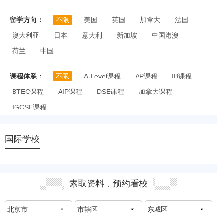
留学方向：
不限
美国
英国
加拿大
法国
澳大利亚
日本
意大利
新加坡
中国港澳
荷兰
中国
课程体系：
不限
A-Level课程
AP课程
IB课程
BTEC课程
AIP课程
DSE课程
加拿大课程
IGCSE课程
国际学校
索取资料，预约看校