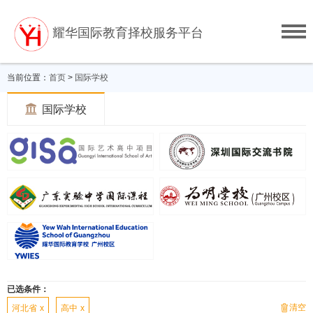
耀华国际教育择校服务平台
当前位置：
首页
>
国际学校

国际学校
已选条件：
清空

河北省
x
高中
x