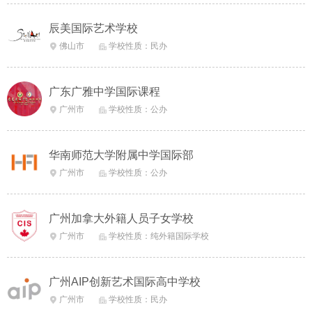
辰美国际艺术学校
佛山市
学校性质：民办


广东广雅中学国际课程
广州市
学校性质：公办


华南师范大学附属中学国际部
广州市
学校性质：公办


广州加拿大外籍人员子女学校
广州市
学校性质：纯外籍国际学校


广州AIP创新艺术国际高中学校
广州市
学校性质：民办

