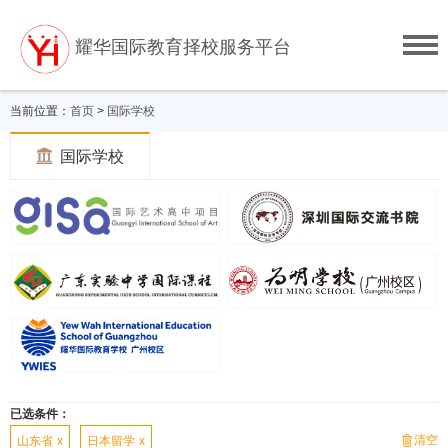
耀华国际教育择校服务平台
当前位置：
首页
>
国际学校

国际学校
已选条件：
清空

山东省
x
日本留学
x