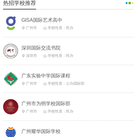
热招学校推荐
GISA国际艺术高中
广州市
学校性质：民办


深圳国际交流书院
深圳市
学校性质：民办


广东实验中学国际课程
广州市
学校性质：公办国际部


广州市为明学校国际部
广州市
学校性质：民办


广州耀华国际学校