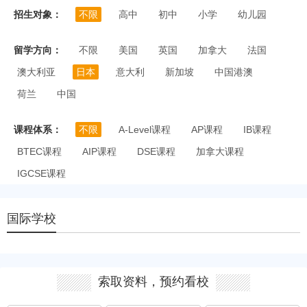
招生对象：
不限
高中
初中
小学
幼儿园
留学方向：
不限
美国
英国
加拿大
法国
澳大利亚
日本
意大利
新加坡
中国港澳
荷兰
中国
课程体系：
不限
A-Level课程
AP课程
IB课程
BTEC课程
AIP课程
DSE课程
加拿大课程
IGCSE课程
国际学校
索取资料，预约看校