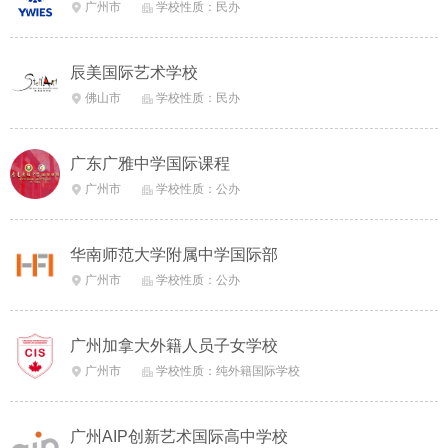
广州市
学校性质：民办


辰美国际艺术学校
佛山市
学校性质：民办


广东广雅中学国际课程
广州市
学校性质：公办


华南师范大学附属中学国际部
广州市
学校性质：公办


广州加拿大外籍人员子女学校
广州市
学校性质：纯外籍国际学校


广州AIP创新艺术国际高中学校