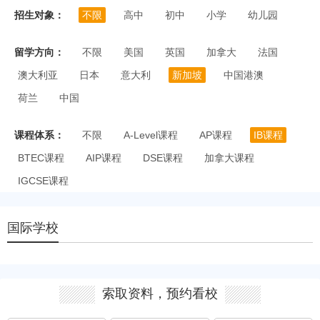
招生对象：
不限
高中
初中
小学
幼儿园
留学方向：
不限
美国
英国
加拿大
法国
澳大利亚
日本
意大利
新加坡
中国港澳
荷兰
中国
课程体系：
不限
A-Level课程
AP课程
IB课程
BTEC课程
AIP课程
DSE课程
加拿大课程
IGCSE课程
国际学校
索取资料，预约看校