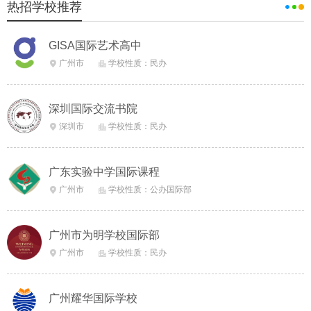
热招学校推荐
GISA国际艺术高中
广州市
学校性质：民办


深圳国际交流书院
深圳市
学校性质：民办


广东实验中学国际课程
广州市
学校性质：公办国际部


广州市为明学校国际部
广州市
学校性质：民办


广州耀华国际学校