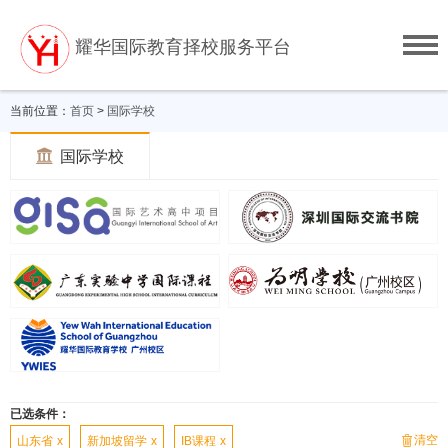
耀华国际教育择校服务平台
当前位置：
首页
>
国际学校

国际学校
已选条件：
清空

山东省
x
新加坡留学
x
IB课程
x