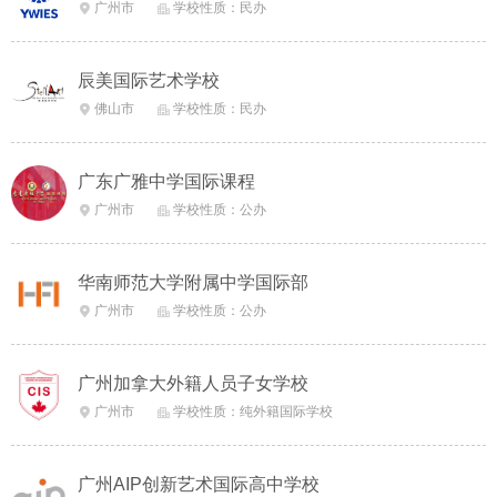
广州市
学校性质：民办


辰美国际艺术学校
佛山市
学校性质：民办


广东广雅中学国际课程
广州市
学校性质：公办


华南师范大学附属中学国际部
广州市
学校性质：公办


广州加拿大外籍人员子女学校
广州市
学校性质：纯外籍国际学校


广州AIP创新艺术国际高中学校