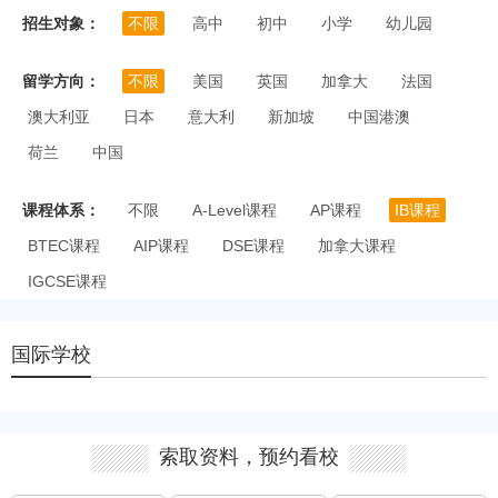
招生对象：
不限
高中
初中
小学
幼儿园
留学方向：
不限
美国
英国
加拿大
法国
澳大利亚
日本
意大利
新加坡
中国港澳
荷兰
中国
课程体系：
不限
A-Level课程
AP课程
IB课程
BTEC课程
AIP课程
DSE课程
加拿大课程
IGCSE课程
国际学校
索取资料，预约看校