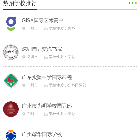
热招学校推荐
GISA国际艺术高中
广州市
学校性质：民办


深圳国际交流书院
深圳市
学校性质：民办


广东实验中学国际课程
广州市
学校性质：公办国际部


广州市为明学校国际部
广州市
学校性质：民办


广州耀华国际学校