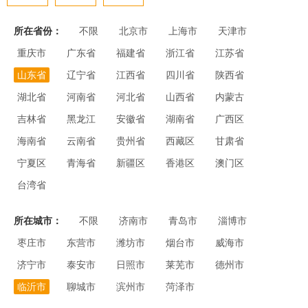
所在省份：
不限
北京市
上海市
天津市
重庆市
广东省
福建省
浙江省
江苏省
山东省
辽宁省
江西省
四川省
陕西省
湖北省
河南省
河北省
山西省
内蒙古
吉林省
黑龙江
安徽省
湖南省
广西区
海南省
云南省
贵州省
西藏区
甘肃省
宁夏区
青海省
新疆区
香港区
澳门区
台湾省
所在城市：
不限
济南市
青岛市
淄博市
枣庄市
东营市
潍坊市
烟台市
威海市
济宁市
泰安市
日照市
莱芜市
德州市
临沂市
聊城市
滨州市
菏泽市