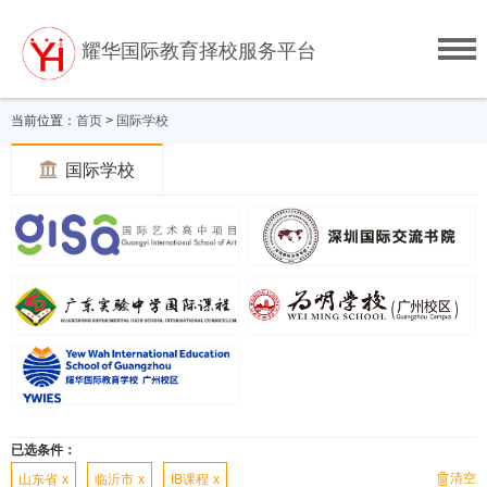
耀华国际教育择校服务平台
当前位置：
首页
>
国际学校

国际学校
已选条件：
清空

山东省
x
临沂市
x
IB课程
x