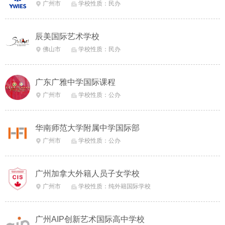
广州市
学校性质：民办


辰美国际艺术学校
佛山市
学校性质：民办


广东广雅中学国际课程
广州市
学校性质：公办


华南师范大学附属中学国际部
广州市
学校性质：公办


广州加拿大外籍人员子女学校
广州市
学校性质：纯外籍国际学校


广州AIP创新艺术国际高中学校