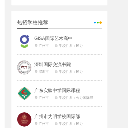
热招学校推荐
GISA国际艺术高中
广州市
学校性质：民办


深圳国际交流书院
深圳市
学校性质：民办


广东实验中学国际课程
广州市
学校性质：公办国际部


广州市为明学校国际部
广州市
学校性质：民办

