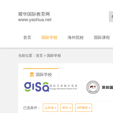
耀华国际教育网
www.yaohua.net
首页
国际学校
海外院校
国际课程
当前位置：
首页
>
国际学校

国际学校
已选条件：
山东省
x
初中
x
AIP课程
x