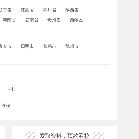
辽宁省
江西省
四川省
陕西省
海南省
云南省
贵州省
西藏区
泰安市
日照市
莱芜市
德州市
中国
SE课程
索取资料，预约看校