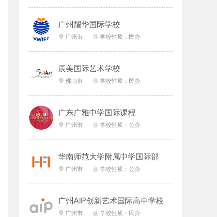
广州耀华国际学校
广州市
学校性质：民办


辰美国际艺术学校
佛山市
学校性质：民办


广东广雅中学国际课程
广州市
学校性质：公办


华南师范大学附属中学国际部
广州市
学校性质：公办


广州AIP创新艺术国际高中学校
广州市
学校性质：民办

