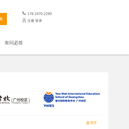
178-1970-2290
索
注册
登录
有问必答
清空
