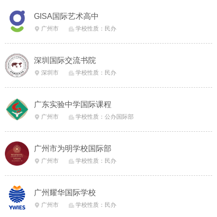
GISA国际艺术高中
广州市
学校性质：民办


深圳国际交流书院
深圳市
学校性质：民办


广东实验中学国际课程
广州市
学校性质：公办国际部


广州市为明学校国际部
广州市
学校性质：民办


广州耀华国际学校
广州市
学校性质：民办

