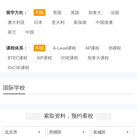
留学方向：
不限
美国
英国
加拿大
法国
澳大利亚
日本
意大利
新加坡
中国港澳
荷兰
中国
课程体系：
不限
A-Level课程
AP课程
IB课程
BTEC课程
AIP课程
DSE课程
加拿大课程
IGCSE课程
国际学校
索取资料，预约看校