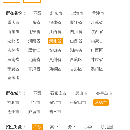
所在省份：
不限
北京市
上海市
天津市
重庆市
广东省
福建省
浙江省
江苏省
山东省
辽宁省
江西省
四川省
陕西省
湖北省
河南省
河北省
山西省
内蒙古
吉林省
黑龙江
安徽省
湖南省
广西区
海南省
云南省
贵州省
西藏区
甘肃省
宁夏区
青海省
新疆区
香港区
澳门区
台湾省
所在城市：
不限
石家庄市
唐山市
秦皇岛市
邯郸市
邢台市
保定市
张家口市
承德市
沧州市
廊坊市
衡水市
招生对象：
不限
高中
初中
小学
幼儿园