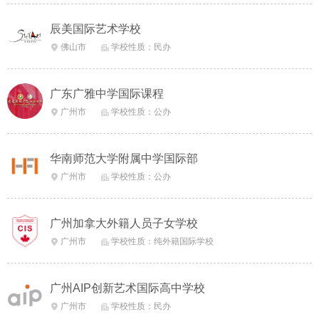
辰美国际艺术学校
佛山市
学校性质：民办


广东广雅中学国际课程
广州市
学校性质：公办


华南师范大学附属中学国际部
广州市
学校性质：公办


广州加拿大外籍人员子女学校
广州市
学校性质：纯外籍国际学校


广州AIP创新艺术国际高中学校
广州市
学校性质：民办

