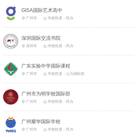
GISA国际艺术高中
广州市
学校性质：民办


深圳国际交流书院
深圳市
学校性质：民办


广东实验中学国际课程
广州市
学校性质：公办国际部


广州市为明学校国际部
广州市
学校性质：民办


广州耀华国际学校
广州市
学校性质：民办

