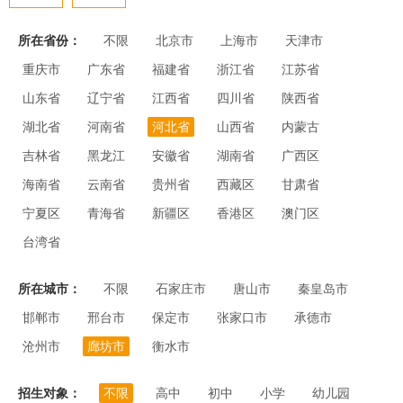
所在省份：
不限
北京市
上海市
天津市
重庆市
广东省
福建省
浙江省
江苏省
山东省
辽宁省
江西省
四川省
陕西省
湖北省
河南省
河北省
山西省
内蒙古
吉林省
黑龙江
安徽省
湖南省
广西区
海南省
云南省
贵州省
西藏区
甘肃省
宁夏区
青海省
新疆区
香港区
澳门区
台湾省
所在城市：
不限
石家庄市
唐山市
秦皇岛市
邯郸市
邢台市
保定市
张家口市
承德市
沧州市
廊坊市
衡水市
招生对象：
不限
高中
初中
小学
幼儿园