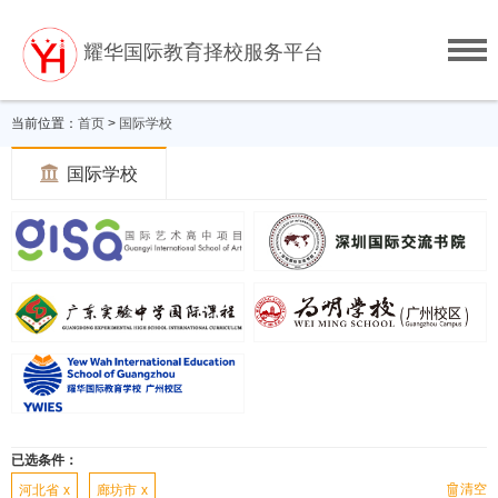
耀华国际教育择校服务平台
当前位置：
首页
>
国际学校

国际学校
已选条件：
清空

河北省
x
廊坊市
x