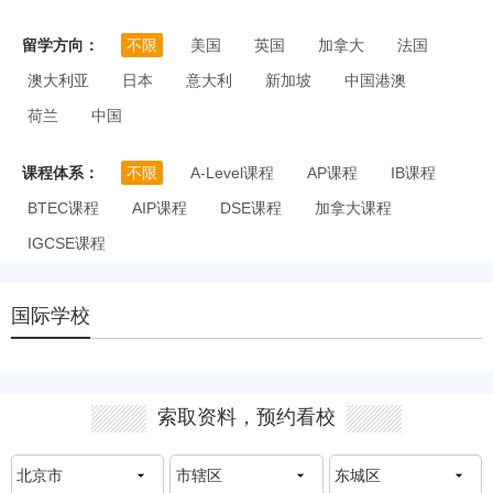
留学方向：
不限
美国
英国
加拿大
法国
澳大利亚
日本
意大利
新加坡
中国港澳
荷兰
中国
课程体系：
不限
A-Level课程
AP课程
IB课程
BTEC课程
AIP课程
DSE课程
加拿大课程
IGCSE课程
国际学校
索取资料，预约看校