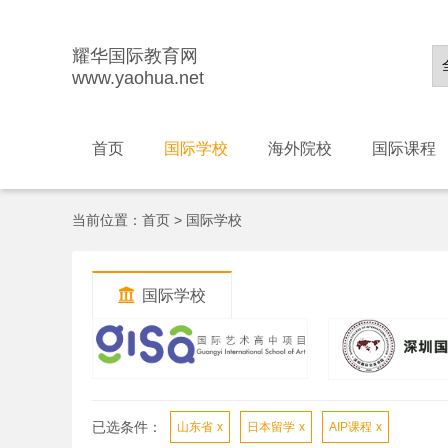
耀华国际教育网
www.yaohua.net
首页
国际学校
海外院校
国际课程
当前位置：
首页
>
国际学校

国际学校
已选条件：
山东省
x
日本留学
x
AIP课程
x