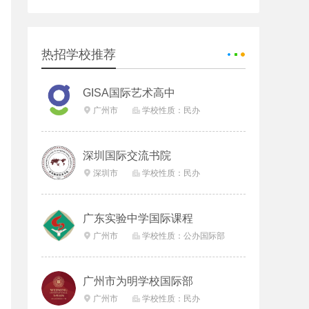
热招学校推荐
GISA国际艺术高中
广州市
学校性质：民办


深圳国际交流书院
深圳市
学校性质：民办


广东实验中学国际课程
广州市
学校性质：公办国际部


广州市为明学校国际部
广州市
学校性质：民办

