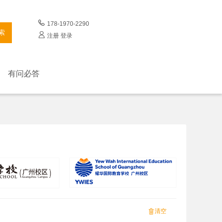
178-1970-2290
索
注册
登录
有问必答
清空
