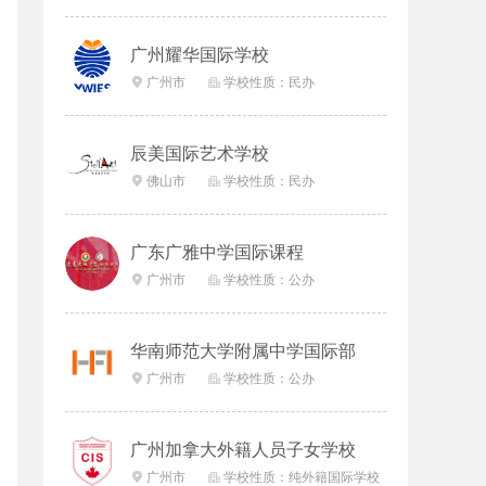
广州耀华国际学校
广州市
学校性质：民办


辰美国际艺术学校
佛山市
学校性质：民办


广东广雅中学国际课程
广州市
学校性质：公办


华南师范大学附属中学国际部
广州市
学校性质：公办


广州加拿大外籍人员子女学校
广州市
学校性质：纯外籍国际学校

