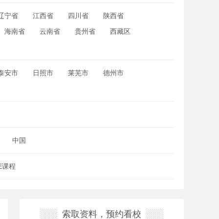
辽宁省
江西省
四川省
陕西省
海南省
云南省
贵州省
西藏区
泰安市
日照市
莱芜市
德州市
中国
SE课程
索取资料，预约看校